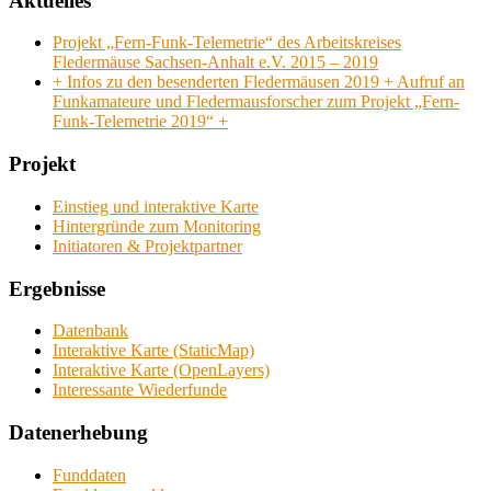
Aktuelles
Projekt „Fern-Funk-Telemetrie“ des Arbeitskreises
Fledermäuse Sachsen-Anhalt e.V. 2015 – 2019
+ Infos zu den besenderten Fledermäusen 2019 + Aufruf an
Funkamateure und Fledermausforscher zum Projekt „Fern-
Funk-Telemetrie 2019“ +
Projekt
Einstieg und interaktive Karte
Hintergründe zum Monitoring
Initiatoren & Projektpartner
Ergebnisse
Datenbank
Interaktive Karte (StaticMap)
Interaktive Karte (OpenLayers)
Interessante Wiederfunde
Datenerhebung
Funddaten