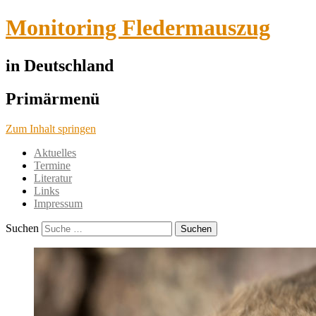
Monitoring Fledermauszug
in Deutschland
Primärmenü
Zum Inhalt springen
Aktuelles
Termine
Literatur
Links
Impressum
Suchen