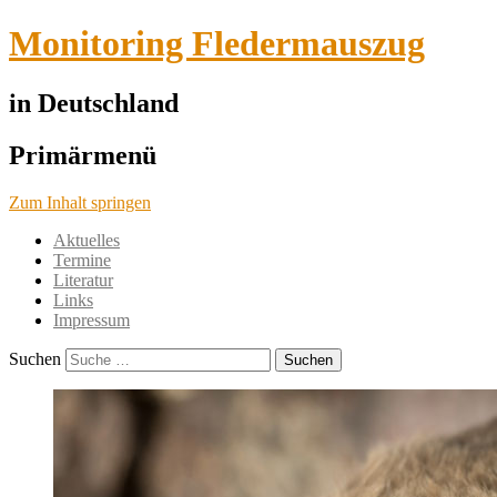
Monitoring Fledermauszug
in Deutschland
Primärmenü
Zum Inhalt springen
Aktuelles
Termine
Literatur
Links
Impressum
Suchen