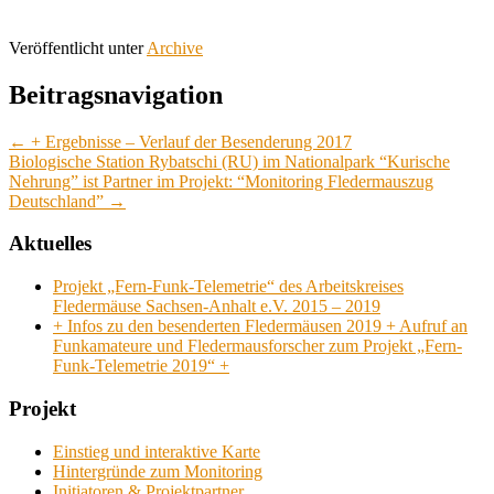
Veröffentlicht unter
Archive
Beitragsnavigation
←
+ Ergebnisse – Verlauf der Besenderung 2017
Biologische Station Rybatschi (RU) im Nationalpark “Kurische
Nehrung” ist Partner im Projekt: “Monitoring Fledermauszug
Deutschland”
→
Aktuelles
Projekt „Fern-Funk-Telemetrie“ des Arbeitskreises
Fledermäuse Sachsen-Anhalt e.V. 2015 – 2019
+ Infos zu den besenderten Fledermäusen 2019 + Aufruf an
Funkamateure und Fledermausforscher zum Projekt „Fern-
Funk-Telemetrie 2019“ +
Projekt
Einstieg und interaktive Karte
Hintergründe zum Monitoring
Initiatoren & Projektpartner